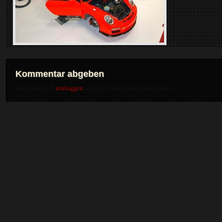
Kommentar abgeben
Du musst Dich
einloggen
um einen Kommentar abzugeben.