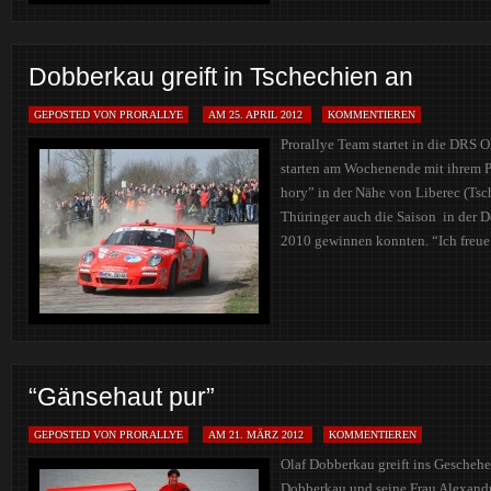
Dobberkau greift in Tschechien an
GEPOSTED VON PRORALLYE
AM 25. APRIL 2012
KOMMENTIEREN
Prorallye Team startet in die DRS 
starten am Wochenende mit ihrem P
hory” in der Nähe von Liberec (Tsc
Thüringer auch die Saison in der D
2010 gewinnen konnten. “Ich freue
“Gänsehaut pur”
GEPOSTED VON PRORALLYE
AM 21. MÄRZ 2012
KOMMENTIEREN
Olaf Dobberkau greift ins Geschehe
Dobberkau und seine Frau Alexandr