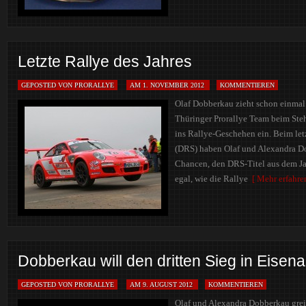
Letzte Rallye des Jahres
GEPOSTED VON PRORALLYE
AM 1. NOVEMBER 2012
KOMMENTIEREN
Olaf Dobberkau zieht schon einmal
Thüringer Prorallye Team beim Steh
ins Rallye-Geschehen ein. Beim let
(DRS) haben Olaf und Alexandra D
Chancen, den DRS-Titel aus dem Ja
egal, wie die Rallye
[ Mehr erfahren
Dobberkau will den dritten Sieg in Eisen
GEPOSTED VON PRORALLYE
AM 9. AUGUST 2012
KOMMENTIEREN
Olaf und Alexandra Dobberkau gre