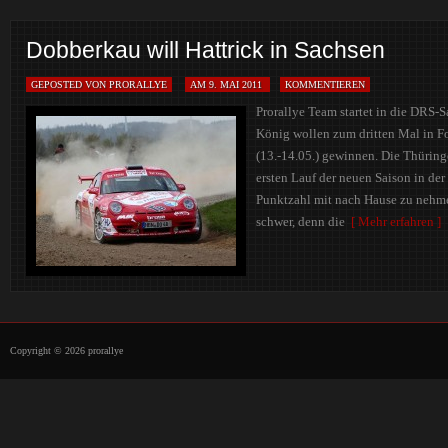
Dobberkau will Hattrick in Sachsen
GEPOSTED VON PRORALLYE
AM 9. MAI 2011
KOMMENTIEREN
Prorallye Team startet in die DRS
König wollen zum dritten Mal in F
(13.-14.05.) gewinnen. Die Thürin
ersten Lauf der neuen Saison in de
Punktzahl mit nach Hause zu nehme
schwer, denn die
[ Mehr erfahren ]
Copyright © 2026 prorallye