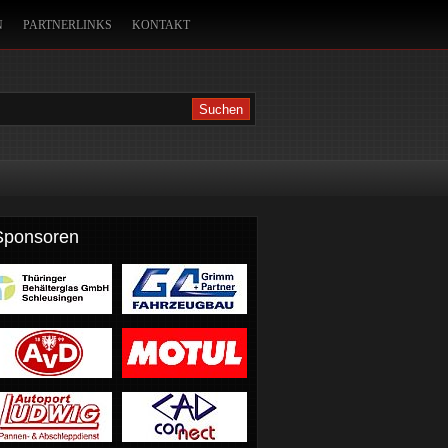
N
PARTNERLINKS
KONTAKT
ALLYE
Sponsoren