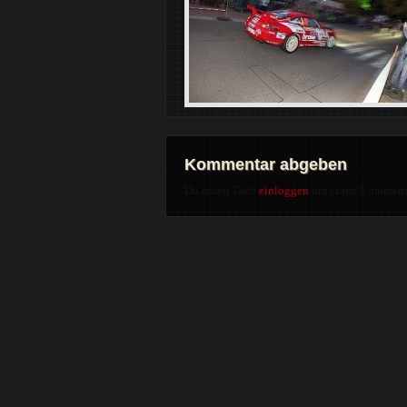
Kommentar abgeben
Du musst Dich
einloggen
um einen Kommenta