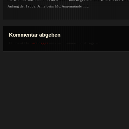
Anfang der 1980er Jahre beim MC Angermünde mit.
Kommentar abgeben
Du musst Dich
einloggen
um einen Kommentar abzugeben.